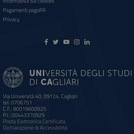
Informativa sui cookies
Pagamenti pagoPA
Privacy
Via Università 40, 09124, Cagliari
tel. 0706751
C.F.: 80019600925
P.I.: 00443370929
Posta Elettronica Certificata
Dichiarazione di Accessibilità