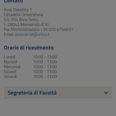
Contatti
Asse Didattico 1
Cittadella Universitaria
S.S. 554 Bivio Sestu
I- 09042 Monserrato (CA)
Fax Amministrazione +39 070 6754631
Email:
prescienze@unica.it
Orario di ricevimento
Lunedì
10:00 - 13:00
Martedì
10:00 - 13:00
Mercoledì
10:00 - 13:00
Giovedì
10:00 - 13:00
Venerdì
10:00 - 13:00
Segreteria di Facoltà