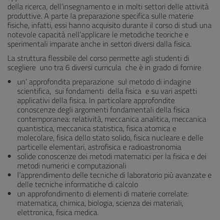
della ricerca, dell’insegnamento e in molti settori delle attività
produttive. A parte la preparazione specifica sulle materie
fisiche, infatti, essi hanno acquisito durante il corso di studi una
notevole capacità nell’applicare le metodiche teoriche e
sperimentali imparate anche in settori diversi dalla fisica.
La struttura flessibile del corso permette agli studenti di
scegliere uno tra 6 diversi curricula che è in grado di fornire
un’ approfondita preparazione sul metodo di indagine
scientifica, sui fondamenti della fisica e su vari aspetti
applicativi della fisica. In particolare approfondite
conoscenze degli argomenti fondamentali della fisica
contemporanea: relatività, meccanica analitica, meccanica
quantistica, meccanica statistica, fisica atomica e
molecolare, fisica dello stato solido, fisica nucleare e delle
particelle elementari, astrofisica e radioastronomia
solide conoscenze dei metodi matematici per la fisica e dei
metodi numerici e computazionali
l’apprendimento delle tecniche di laboratorio più avanzate e
delle tecniche informatiche di calcolo
un approfondimento di elementi di materie correlate:
matematica, chimica, biologia, scienza dei materiali,
elettronica, fisica medica.