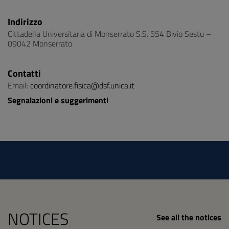
Indirizzo
Cittadella Universitaria di Monserrato S.S. 554 Bivio Sestu –
09042 Monserrato
Contatti
Email:
coordinatore.fisica@dsf.unica.it
Segnalazioni e suggerimenti
NOTICES
See all the notices