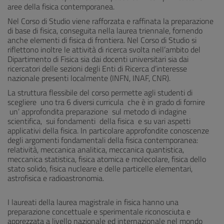
aree della fisica contemporanea.
Nel Corso di Studio viene rafforzata e raffinata la preparazione
di base di fisica, conseguita nella laurea triennale, fornendo
anche elementi di fisica di frontiera. Nel Corso di Studio si
riflettono inoltre le attività di ricerca svolta nell’ambito del
Dipartimento di Fisica sia dai docenti universitari sia dai
ricercatori delle sezioni degli Enti di Ricerca d’interesse
nazionale presenti localmente (INFN, INAF, CNR).
La struttura flessibile del corso permette agli studenti di
scegliere uno tra 6 diversi curricula che è in grado di fornire
un’ approfondita preparazione sul metodo di indagine
scientifica, sui fondamenti della fisica e su vari aspetti
applicativi della fisica. In particolare approfondite conoscenze
degli argomenti fondamentali della fisica contemporanea:
relatività, meccanica analitica, meccanica quantistica,
meccanica statistica, fisica atomica e molecolare, fisica dello
stato solido, fisica nucleare e delle particelle elementari,
astrofisica e radioastronomia.
I laureati della laurea magistrale in fisica hanno una
preparazione concettuale e sperimentale riconosciuta e
apprezzata a livello nazionale ed internazionale nel mondo