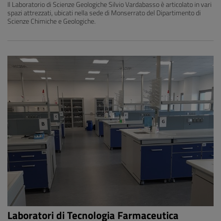
Il Laboratorio di Scienze Geologiche Silvio Vardabasso è articolato in vari
spazi attrezzati, ubicati nella sede di Monserrato del Dipartimento di
Scienze Chimiche e Geologiche.
Laboratori di Tecnologia Farmaceutica