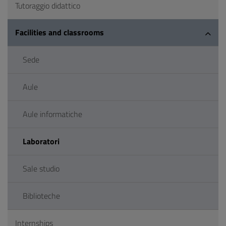
Tutoraggio didattico
Facilities and classrooms
Sede
Aule
Aule informatiche
Laboratori
Sale studio
Biblioteche
Internships