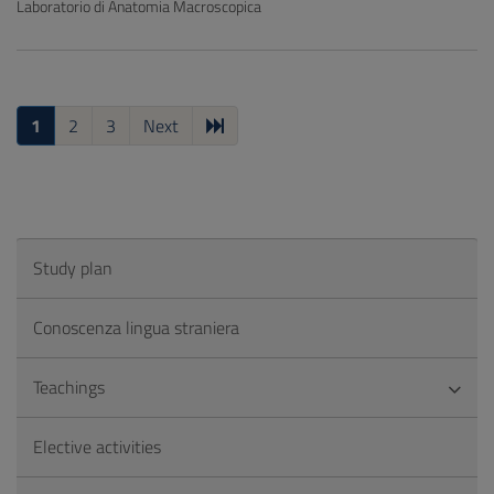
Laboratorio di Anatomia Macroscopica
1
2
3
Next
Study plan
Conoscenza lingua straniera
Teachings
Elective activities