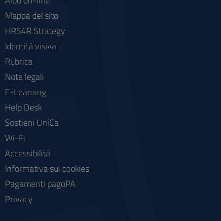
Albo on-line
Mappa del sito
HRS4R Strategy
Identità visiva
Rubrica
Note legali
E-Learning
Help Desk
Sostieni UniCa
Wi-Fi
Accessibilità
Informativa sui cookies
Pagamenti pagoPA
Privacy