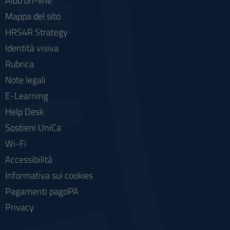
Albo on-line
Mappa del sito
HRS4R Strategy
Identità visiva
Rubrica
Note legali
E-Learning
Help Desk
Sostieni UniCa
Wi-Fi
Accessibilità
Informativa sui cookies
Pagamenti pagoPA
Privacy