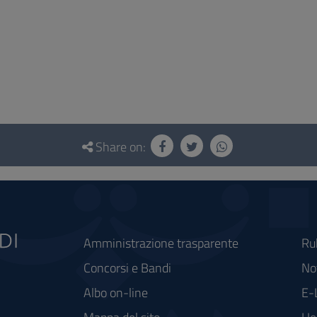
Share on:
Amministrazione trasparente
Ru
Concorsi e Bandi
Not
Albo on-line
E-