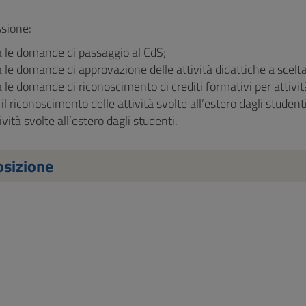
sione:
 le domande di passaggio al CdS;
le domande di approvazione delle attività didattiche a scelta
le domande di riconoscimento di crediti formativi per attività 
 il riconoscimento delle attività svolte all’estero dagli studen
ività svolte all’estero dagli studenti.
sizione