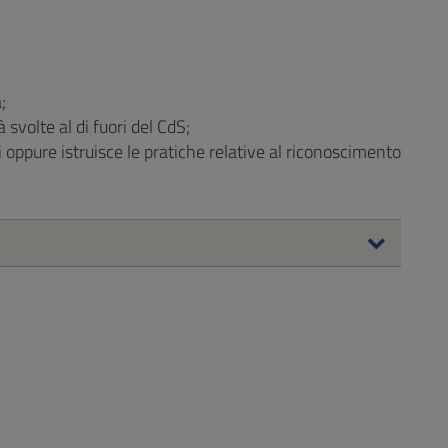
;
svolte al di fuori del CdS;
ti oppure istruisce le pratiche relative al riconoscimento