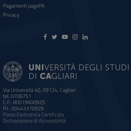
Pagamenti pagoPA
Privacy
Via Università 40, 09124, Cagliari
tel. 0706751
C.F.: 80019600925
P.I.: 00443370929
Posta Elettronica Certificata
Dichiarazione di Accessibilità