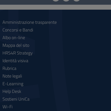
social
Amministrazione trasparente
Concorsi e Bandi
Albo on-line
Mappa del sito
HRS4R Strategy
Identità visiva
Rubrica
Note legali
E-Learning
Help Desk
Sostieni UniCa
Wi-Fi