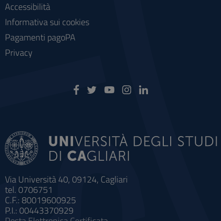
Accessibilità
Informativa sui cookies
Pagamenti pagoPA
Privacy
Via Università 40, 09124, Cagliari
tel. 0706751
C.F.: 80019600925
P.I.: 00443370929
Posta Elettronica Certificata