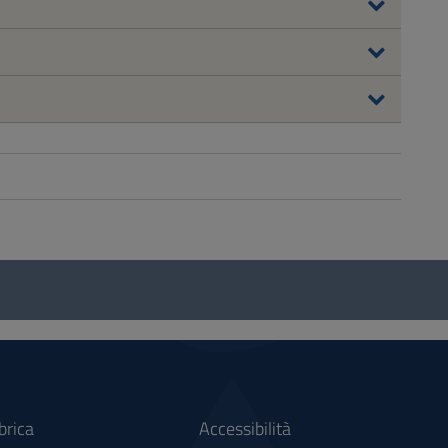
brica
Accessibilità