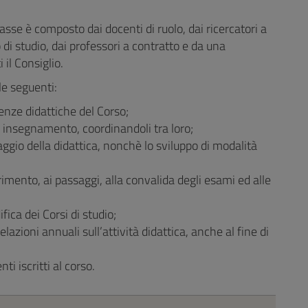
Classe è composto dai docenti di ruolo, dai ricercatori a
di studio, dai professori a contratto e da una
 il Consiglio.
le seguenti:
genze didattiche del Corso;
di insegnamento, coordinandoli tra loro;
ggio della didattica, nonchè lo sviluppo di modalità
erimento, ai passaggi, alla convalida degli esami ed alle
fica dei Corsi di studio;
azioni annuali sull’attività didattica, anche al fine di
nti iscritti al corso.