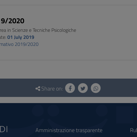
19/2020
rea in Scienze e Tecniche Psicologiche
ate:
01 July 2019
ormativo 2019/2020
Share on:
Amministrazione trasparente
Ru