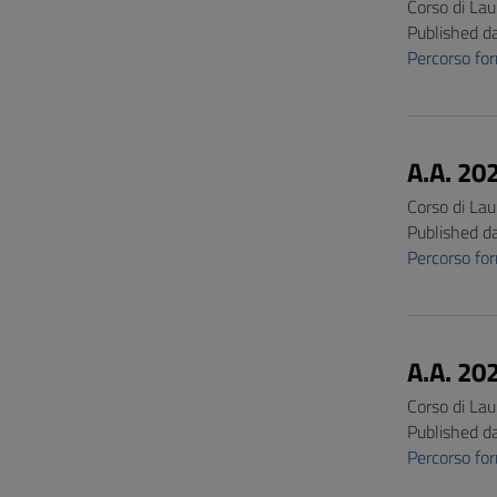
Corso di Lau
Published d
Percorso f
A.A. 20
Corso di Lau
Published d
Percorso f
A.A. 20
Corso di Lau
Published d
Percorso f