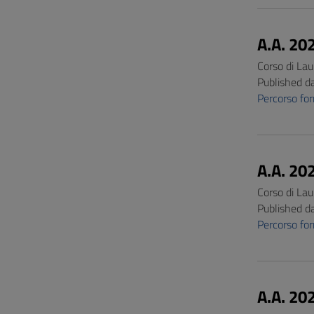
A.A. 20
Corso di Lau
Published d
Percorso fo
A.A. 20
Corso di Lau
Published d
Percorso f
A.A. 20