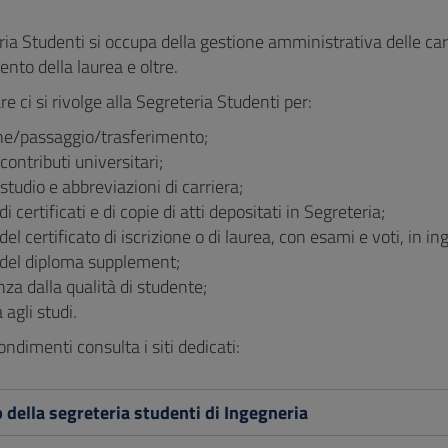
ia Studenti si occupa della gestione amministrativa delle carr
nto della laurea e oltre.
are ci si rivolge alla Segreteria Studenti per:
one/passaggio/trasferimento;
contributi universitari;
 studio e abbreviazioni di carriera;
di certificati e di copie di atti depositati in Segreteria;
del certificato di iscrizione o di laurea, con esami e voti, in in
 del diploma supplement;
a dalla qualità di studente;
 agli studi.
ndimenti consulta i siti dedicati:
 della segreteria studenti di Ingegneria