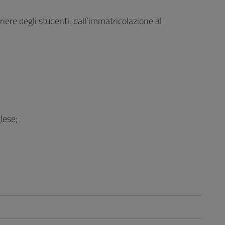
iere degli studenti, dall’immatricolazione al
glese;