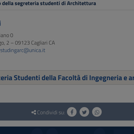
 della segreteria studenti di Architettura
i
piano 0
o, 2 – 09123 Cagliari CA
rstudingarc@unica.it
eria Studenti della Facoltà di Ingegneria e a
Condividi su: