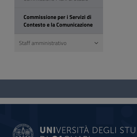
Commissione per i Servizi di
Contesto e la Comunicazione
Staff amministrativo
Questionario
e
social