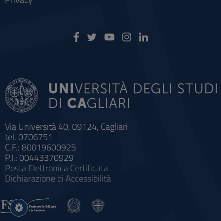
Via Università 40, 09124, Cagliari
tel. 0706751
C.F.: 80019600925
P.I.: 00443370929
Posta Elettronica Certificata
Dichiarazione di Accessibilità
Impostazioni
cookie