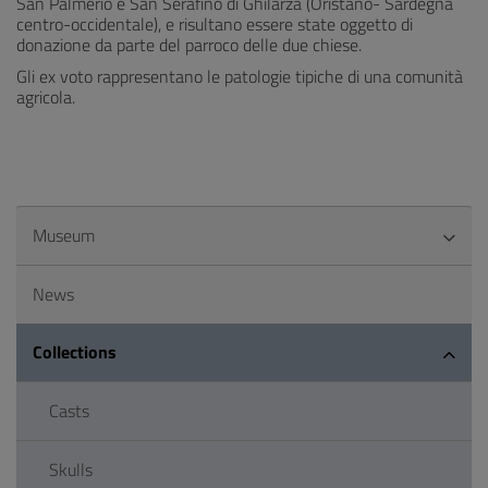
San Palmerio e San Serafino di Ghilarza (Oristano- Sardegna
centro-occidentale), e risultano essere state oggetto di
donazione da parte del parroco delle due chiese.
Gli ex voto rappresentano le patologie tipiche di una comunità
agricola.
Museum
News
Collections
Casts
Skulls