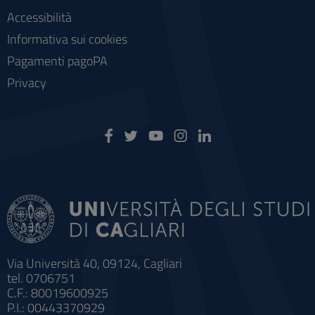
Accessibilità
Informativa sui cookies
Pagamenti pagoPA
Privacy
Via Università 40, 09124, Cagliari
tel. 0706751
C.F.: 80019600925
P.I.: 00443370929