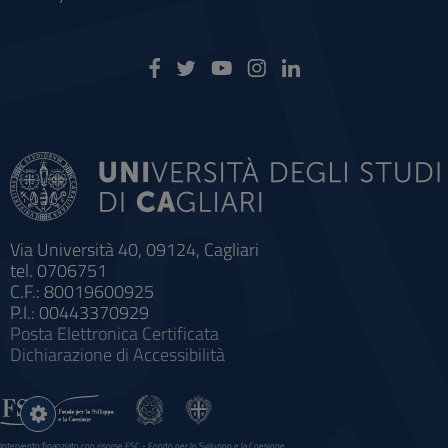
Via Università 40, 09124, Cagliari
tel. 0706751
C.F.: 80019600925
P.I.: 00443370929
Posta Elettronica Certificata
Dichiarazione di Accessibilità
Impostazioni
cookie
Intervento finanziato con risorse FSC - Fondo per lo Sviluppo e la Coesione