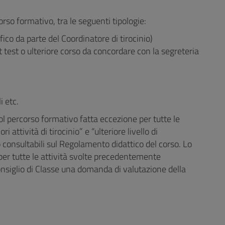
so formativo, tra le seguenti tipologie:
ifico da parte del Coordinatore di tirocinio)
t test o ulteriore corso da concordare con la segreteria
i etc.
col percorso formativo fatta eccezione per tutte le
i attività di tirocinio” e “ulteriore livello di
consultabili sul Regolamento didattico del corso. Lo
er tutte le attività svolte precedentemente
onsiglio di Classe una domanda di valutazione della