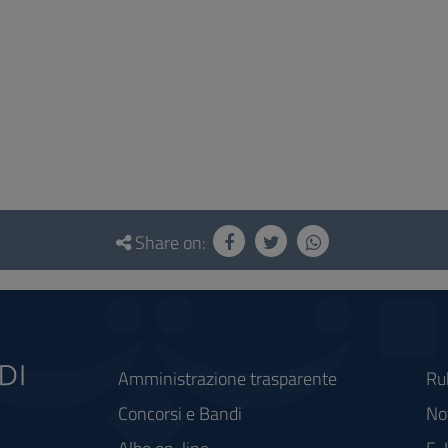
Share on:
Amministrazione trasparente
Ru
Concorsi e Bandi
Not