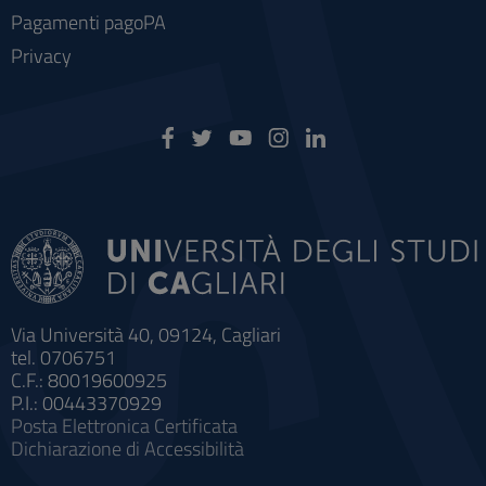
Pagamenti pagoPA
Privacy
Via Università 40, 09124, Cagliari
tel. 0706751
C.F.: 80019600925
P.I.: 00443370929
Posta Elettronica Certificata
Dichiarazione di Accessibilità