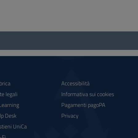
brica
Accessibilità
e legali
Informativa sui cookies
Learning
Pagamenti pagoPA
lp Desk
Privacy
stieni UniCa
-Fi