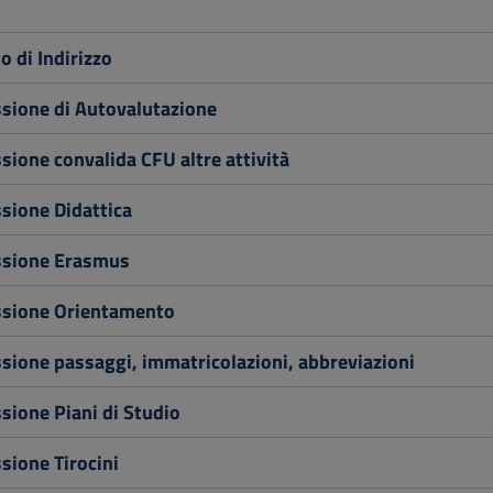
 di Indirizzo
ione di Autovalutazione
one convalida CFU altre attività
ione Didattica
sione Erasmus
ione Orientamento
ione passaggi, immatricolazioni, abbreviazioni
ione Piani di Studio
ione Tirocini