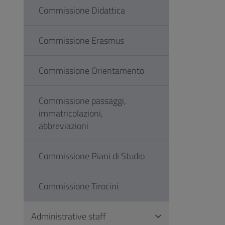
Commissione Didattica
Commissione Erasmus
Commissione Orientamento
Commissione passaggi,
immatricolazioni,
abbreviazioni
Commissione Piani di Studio
Commissione Tirocini
Administrative staff