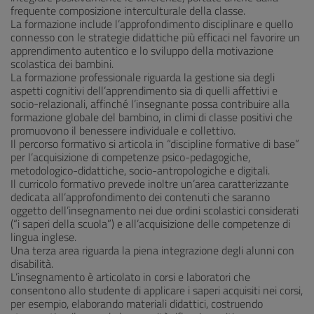
frequente composizione interculturale della classe.
La formazione include l’approfondimento disciplinare e quello
connesso con le strategie didattiche più efficaci nel favorire un
apprendimento autentico e lo sviluppo della motivazione
scolastica dei bambini.
La formazione professionale riguarda la gestione sia degli
aspetti cognitivi dell’apprendimento sia di quelli affettivi e
socio-relazionali, affinché l’insegnante possa contribuire alla
formazione globale del bambino, in climi di classe positivi che
promuovono il benessere individuale e collettivo.
Il percorso formativo si articola in “discipline formative di base”
per l’acquisizione di competenze psico-pedagogiche,
metodologico-didattiche, socio-antropologiche e digitali.
Il curricolo formativo prevede inoltre un’area caratterizzante
dedicata all’approfondimento dei contenuti che saranno
oggetto dell’insegnamento nei due ordini scolastici considerati
(“i saperi della scuola”) e all’acquisizione delle competenze di
lingua inglese.
Una terza area riguarda la piena integrazione degli alunni con
disabilità.
L’insegnamento è articolato in corsi e laboratori che
consentono allo studente di applicare i saperi acquisiti nei corsi,
per esempio, elaborando materiali didattici, costruendo