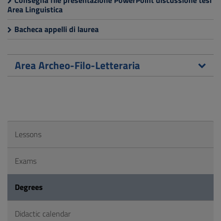
Consegna file presentazione PowerPoint discussione tesi
Area Linguistica
Bacheca appelli di laurea
Area Archeo-Filo-Letteraria
Lessons
Exams
Degrees
Didactic calendar