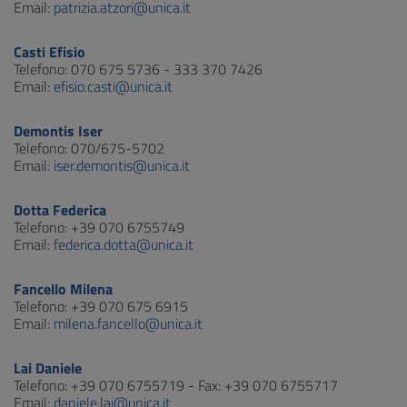
Email:
patrizia.atzori@unica.it
Casti Efisio
Telefono: 070 675 5736 - 333 370 7426
Email:
efisio.casti@unica.it
Demontis Iser
Telefono: 070/675-5702
Email:
iser.demontis@unica.it
Dotta Federica
Telefono: +39 070 6755749
Email:
federica.dotta@unica.it
Fancello Milena
Telefono: +39 070 675 6915
Email:
milena.fancello@unica.it
Lai Daniele
Telefono: +39 070 6755719 - Fax: +39 070 6755717
Email:
daniele.lai@unica.it