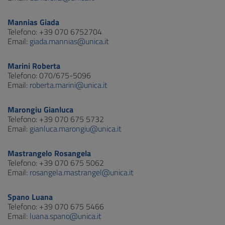
Mannias Giada
Telefono: +39 070 6752704
Email:
giada.mannias@unica.it
Marini Roberta
Telefono: 070/675-5096
Email:
roberta.marini@unica.it
Marongiu Gianluca
Telefono: +39 070 675 5732
Email:
gianluca.marongiu@unica.it
Mastrangelo Rosangela
Telefono: +39 070 675 5062
Email:
rosangela.mastrangel@unica.it
Spano Luana
Telefono: +39 070 675 5466
Email:
luana.spano@unica.it