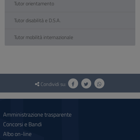
Tutor orientamento
Tutor disabilità e D.S.A.
Tutor mobilità internazionale
Questionario
e
Condividi su:
social
Amministrazione trasparente
Concorsi e Bandi
Albo on-line