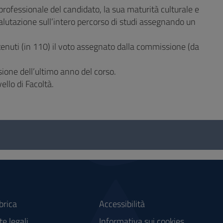
rofessionale del candidato, la sua maturità culturale e
alutazione sull’intero percorso di studi assegnando un
tenuti (in 110) il voto assegnato dalla commissione (da
ione dell’ultimo anno del corso.
llo di Facoltà.
brica
Accessibilità
e legali
Informativa sui cookies