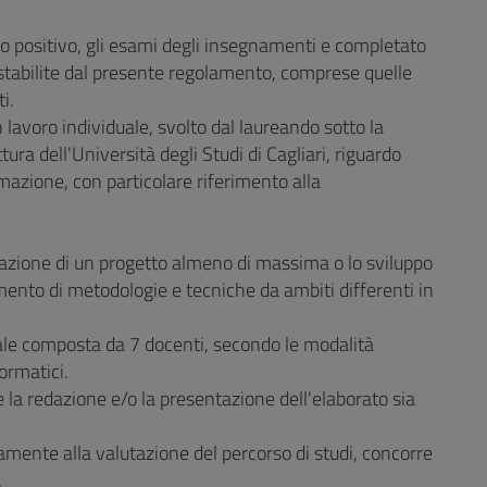
o positivo, gli esami degli insegnamenti e completato
tà stabilite dal presente regolamento, comprese quelle
i.
 lavoro individuale, svolto dal laureando sotto la
ra dell'Università degli Studi di Cagliari, riguardo
ormazione, con particolare riferimento alla
 redazione di un progetto almeno di massima o lo sviluppo
imento di metodologie e tecniche da ambiti differenti in
ale composta da 7 docenti, secondo le modalità
formatici.
la redazione e/o la presentazione dell'elaborato sia
mente alla valutazione del percorso di studi, concorre
.