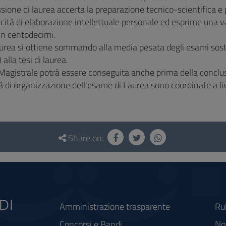
one di laurea accerta la preparazione tecnico-scientifica e p
cità di elaborazione intellettuale personale ed esprime una v
in centodecimi.
 laurea si ottiene sommando alla media pesata degli esami sos
 alla tesi di laurea.
Magistrale potrà essere conseguita anche prima della conclus
 di organizzazione dell'esame di Laurea sono coordinate a live
Share on:
Amministrazione trasparente
Ru
Concorsi e Bandi
Not