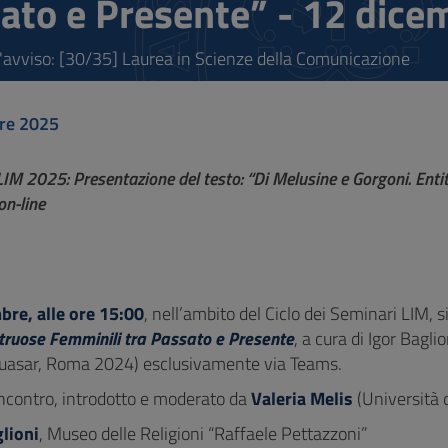
ato e Presente” - 12 dicem
l'avviso: [30/35] Laurea in Scienze della Comunicazione
re 2025
IM 2025: Presentazione del testo: “Di Melusine e Gorgoni. Ent
on-line
re, alle ore 15:00
, nell’ambito del Ciclo dei Seminari LIM, s
truose Femminili tra Passato e Presente
, a cura di Igor Bagl
Quasar, Roma 2024) esclusivamente via Teams.
incontro, introdotto e moderato da
Valeria Melis
(Università d
lioni
, Museo delle Religioni “Raffaele Pettazzoni”