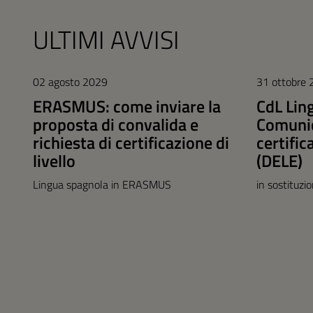
ULTIMI AVVISI
02 agosto 2029
31 ottobre
ERASMUS: come inviare la
CdL Lin
proposta di convalida e
Comunic
richiesta di certificazione di
certific
livello
(DELE)
Lingua spagnola in ERASMUS
in sostituzi