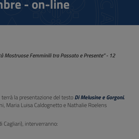
bre - on-line
ità Mostruose Femminili tra Passato e Presente” - 12
i terrà la presentazione del testo
Di Melusine e Gorgoni.
ioni, Maria Luisa Caldognetto e Nathalie Roelens
i Cagliari), interverranno: