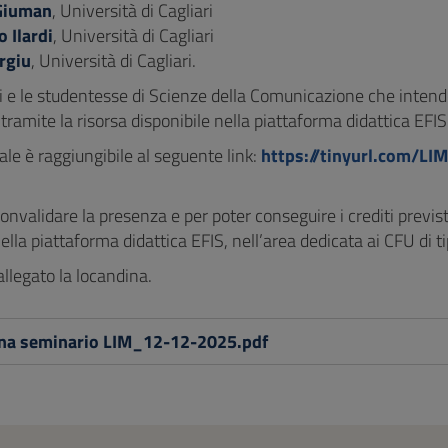
Giuman
, Università di Cagliari
 Ilardi
, Università di Cagliari
rgiu
, Università di Cagliari.
ti e le studentesse di Scienze della Comunicazione che inten
e tramite la risorsa disponibile nella piattaforma didattica EFI
uale è raggiungibile al seguente link:
https://tinyurl.com/LI
onvalidare la presenza e per poter conseguire i crediti previsti
ella piattaforma didattica EFIS, nell’area dedicata ai CFU di t
allegato la locandina.
na seminario LIM_12-12-2025.pdf