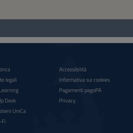
brica
Accessibilità
e legali
Informativa sui cookies
Learning
Pagamenti pagoPA
lp Desk
Privacy
stieni UniCa
-Fi