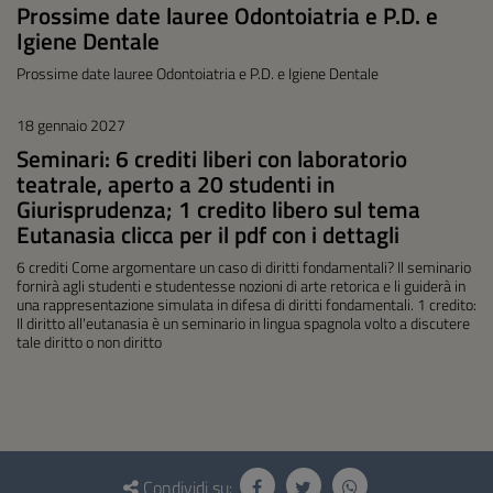
Prossime date lauree Odontoiatria e P.D. e
Igiene Dentale
Prossime date lauree Odontoiatria e P.D. e Igiene Dentale
18 gennaio 2027
Seminari: 6 crediti liberi con laboratorio
teatrale, aperto a 20 studenti in
Giurisprudenza; 1 credito libero sul tema
Eutanasia clicca per il pdf con i dettagli
6 crediti Come argomentare un caso di diritti fondamentali? Il seminario
fornirà agli studenti e studentesse nozioni di arte retorica e li guiderà in
una rappresentazione simulata in difesa di diritti fondamentali. 1 credito:
Il diritto all'eutanasia è un seminario in lingua spagnola volto a discutere
tale diritto o non diritto
Questionario
Condividi su: