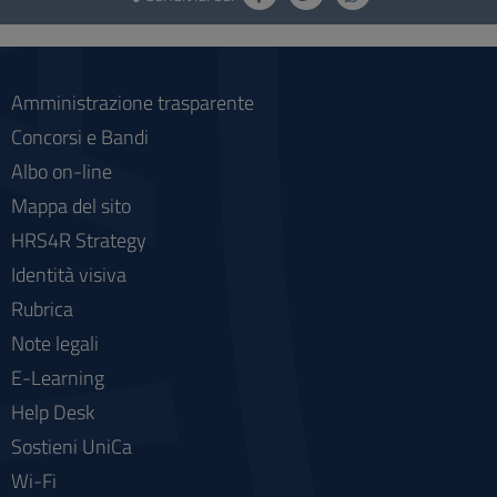
e
social
Amministrazione trasparente
Concorsi e Bandi
Albo on-line
Mappa del sito
HRS4R Strategy
Identità visiva
Rubrica
Note legali
E-Learning
Help Desk
Sostieni UniCa
Wi-Fi