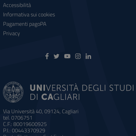
Accessibilità
Informativa sui cookies
Pagamenti pagoPA
Privacy
Via Università 40, 09124, Cagliari
tel. 0706751
C.F.: 80019600925
P.I.: 00443370929