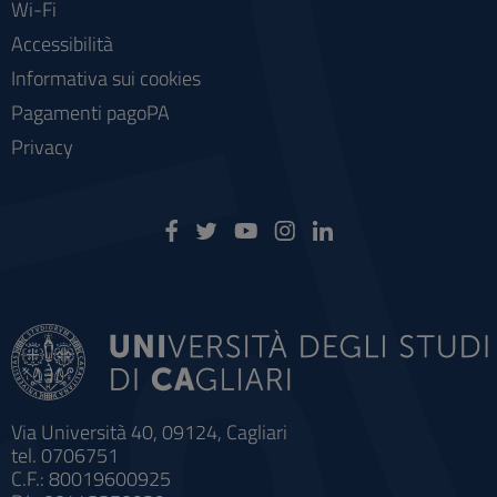
Wi-Fi
Accessibilità
Informativa sui cookies
Pagamenti pagoPA
Privacy
Via Università 40, 09124, Cagliari
tel. 0706751
C.F.: 80019600925