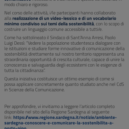
modo chiaro e rigoroso.
Nel corso delle attività, i/le partecipanti hanno collaborato
alla
realizzazione di un video-lessico e di un vocabolario
minimo condiviso sui temi della sostenibilità
, con lo scopo di
costruire un linguaggio comune accessibile a tutti/e.
Come ha sottolineato il Sindaco di Sant’Anna Arresi, Paolo
Luigi Dessì: “Vedere la popolazione studentesca dialogare con
le istituzioni e studiare forme innovative di comunicazione della
sostenibilità direttamente sul nostro territorio rappresenta una
straordinaria opportunità di crescita culturale, capace di unire la
conoscenza e salvaguardia degli ecosistemi con le esigenze di
tutta la cittadinanza”.
Questa iniziativa costituisce un ottimo esempio di come si
possa applicare concretamente quanto studiato anche nel CdS
in Scienze della Comunicazione.
Per approfondire, vi invitiamo a leggere l’articolo completo
disponibile nel sito della Regione Sardegna al seguente
link:
https://www.regione.sardegna.it/notizie/ambiente-
sardegna-conoscere-e-comunicare-la-sostenibilita-a-
porto-pino
.