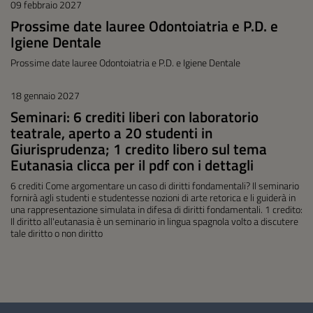
09 febbraio 2027
Prossime date lauree Odontoiatria e P.D. e
Igiene Dentale
Prossime date lauree Odontoiatria e P.D. e Igiene Dentale
18 gennaio 2027
Seminari: 6 crediti liberi con laboratorio
teatrale, aperto a 20 studenti in
Giurisprudenza; 1 credito libero sul tema
Eutanasia clicca per il pdf con i dettagli
6 crediti Come argomentare un caso di diritti fondamentali? Il seminario
fornirà agli studenti e studentesse nozioni di arte retorica e li guiderà in
una rappresentazione simulata in difesa di diritti fondamentali. 1 credito:
Il diritto all'eutanasia è un seminario in lingua spagnola volto a discutere
tale diritto o non diritto
Questionario