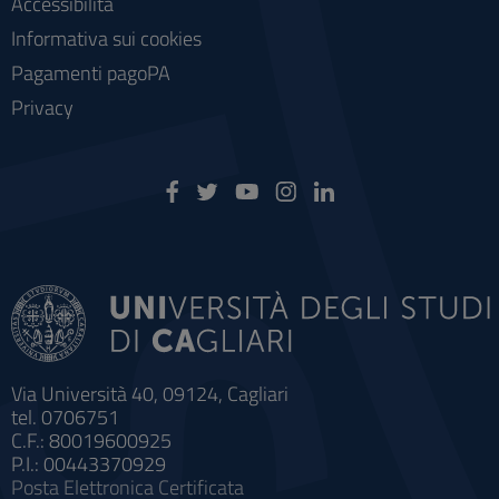
Accessibilità
Informativa sui cookies
Pagamenti pagoPA
Privacy
Via Università 40, 09124, Cagliari
tel. 0706751
C.F.: 80019600925
P.I.: 00443370929
Posta Elettronica Certificata