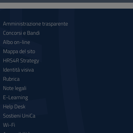
social
Amministrazione trasparente
Concorsi e Bandi
Albo on-line
Mappa del sito
HRS4R Strategy
Identità visiva
Rubrica
Note legali
E-Learning
Help Desk
Sostieni UniCa
Wi-Fi