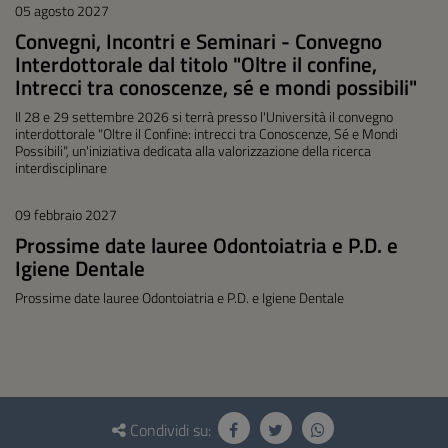
05 agosto 2027
Convegni, Incontri e Seminari - Convegno
Interdottorale dal titolo "Oltre il confine,
Intrecci tra conoscenze, sé e mondi possibili"
Il 28 e 29 settembre 2026 si terrà presso l'Università il convegno
interdottorale "Oltre il Confine: intrecci tra Conoscenze, Sé e Mondi
Possibili", un'iniziativa dedicata alla valorizzazione della ricerca
interdisciplinare
09 febbraio 2027
Prossime date lauree Odontoiatria e P.D. e
Igiene Dentale
Prossime date lauree Odontoiatria e P.D. e Igiene Dentale
Questionario
e
Condividi su: