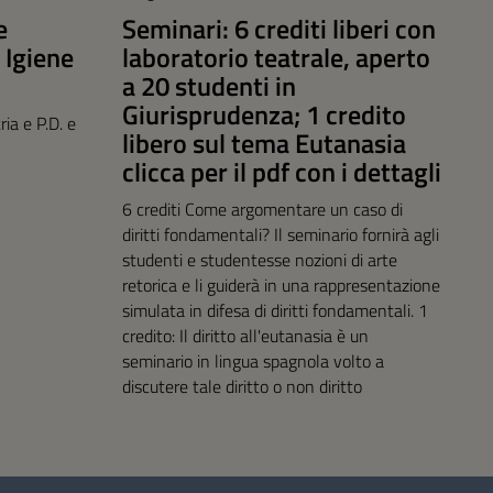
e
Seminari: 6 crediti liberi con
 Igiene
laboratorio teatrale, aperto
a 20 studenti in
Giurisprudenza; 1 credito
ia e P.D. e
libero sul tema Eutanasia
clicca per il pdf con i dettagli
6 crediti Come argomentare un caso di
diritti fondamentali? Il seminario fornirà agli
studenti e studentesse nozioni di arte
retorica e li guiderà in una rappresentazione
simulata in difesa di diritti fondamentali. 1
credito: Il diritto all'eutanasia è un
seminario in lingua spagnola volto a
discutere tale diritto o non diritto