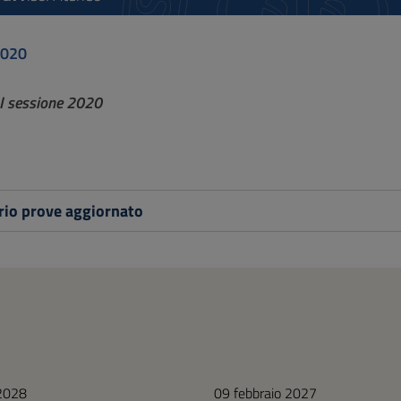
2020
 I sessione 2020
rio prove aggiornato
 2028
09 febbraio 2027