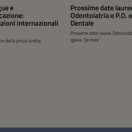
gue e
Prossime date laure
azione:
Odontoiatria e P.D. e
azioni internazionali
Dentale
Prossime date lauree Odontoiatr
Igiene Dentale
one della prova scritta