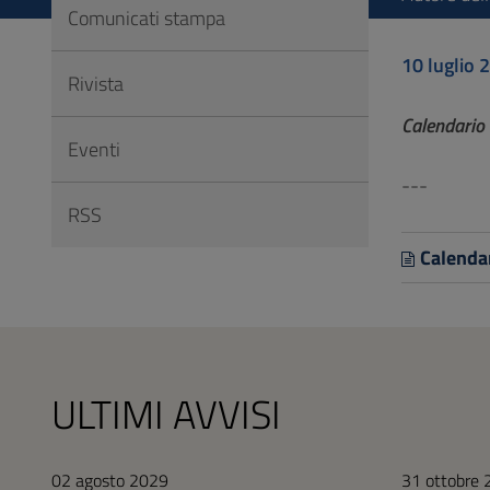
Vai
Comunicati stampa
al
10 luglio 
Footer
Rivista
Calendario
Eventi
---
RSS
Calenda
ULTIMI AVVISI
02 agosto 2029
31 ottobre