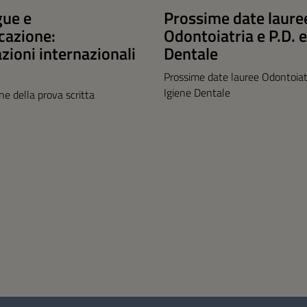
gue e
Prossime date laure
azione:
Odontoiatria e P.D. e
azioni internazionali
Dentale
Prossime date lauree Odontoiatr
Igiene Dentale
one della prova scritta