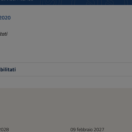
2020
tati
bilitati
 2028
09 febbraio 2027