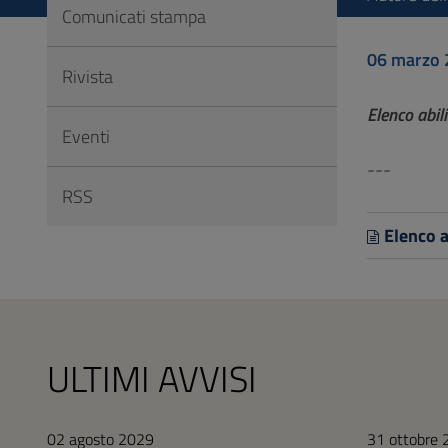
Vai
Comunicati stampa
al
06 marzo 
Footer
Rivista
Elenco abili
Eventi
---
RSS
Elenco a
ULTIMI AVVISI
02 agosto 2029
31 ottobre