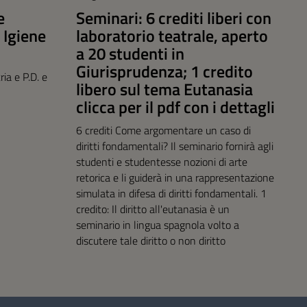
e
Seminari: 6 crediti liberi con
 Igiene
laboratorio teatrale, aperto
a 20 studenti in
Giurisprudenza; 1 credito
ia e P.D. e
libero sul tema Eutanasia
clicca per il pdf con i dettagli
6 crediti Come argomentare un caso di
diritti fondamentali? Il seminario fornirà agli
studenti e studentesse nozioni di arte
retorica e li guiderà in una rappresentazione
simulata in difesa di diritti fondamentali. 1
credito: Il diritto all'eutanasia è un
seminario in lingua spagnola volto a
discutere tale diritto o non diritto