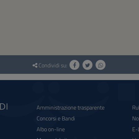
Condividi su:
Amministrazione trasparente
Ru
Concorsi e Bandi
Not
Albo on-line
E-