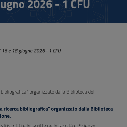
giugno 2026 - 1 CFU
ca" 16 e 18 giugno 2026 - 1 CFU
 bibliografica” organizzato dalla Biblioteca del
a ricerca bibliografica" organizzato dalla Biblioteca
zione.
i iscrittti e le iscritte nelle facoltà di Scienze,