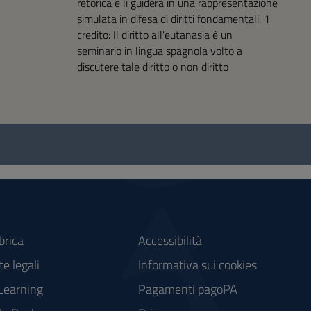
retorica e li guiderà in una rappresentazione
simulata in difesa di diritti fondamentali. 1
credito: Il diritto all'eutanasia è un
seminario in lingua spagnola volto a
discutere tale diritto o non diritto
brica
Accessibilità
e legali
Informativa sui cookies
Learning
Pagamenti pagoPA