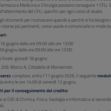
Farmacia e Medicina e Chirurgia possono conseguire 1 CFU. Si c
ll'ottenimento del CFU, specifici per ogni corso di studio.
gli strumenti per riconoscere quando e perchè si ha bisogno d
e risorse più pertinenti, come usarle e comunicarle in modo l
rari:
16 giugno dalle ore 09:00 alle ore 13:00
18 giugno dalle ore 09:00 alle ore 13:00
 finale: giovedì 18 giugno
 209, Blocco A, Cittadella di Monserrato
versi:
compilare, entro l'11 giugno 2026, il seguente
modulo
ta entro le ore 14:00 di venerdì 12 giugno.
ti per il conseguimento del credito:
ne ai CdS di Chimica, Fisica, Geologia e Informatica al secondo 
li;