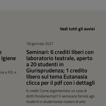
Vedi tutti gli avvisi
18 gennaio 2027
e
Seminari: 6 crediti liberi con
 Igiene
laboratorio teatrale, aperto
a 20 studenti in
Giurisprudenza; 1 credito
ia e P.D. e
libero sul tema Eutanasia
clicca per il pdf con i dettagli
6 crediti Come argomentare un caso di
diritti fondamentali? Il seminario fornirà agli
studenti e studentesse nozioni di arte