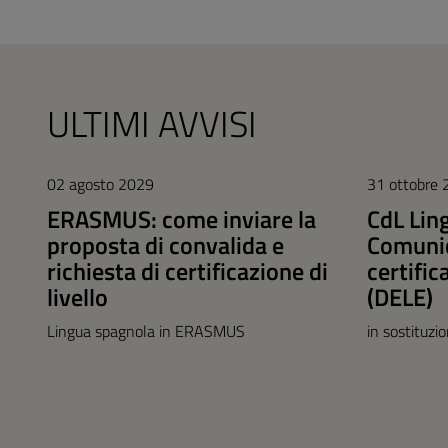
ULTIMI AVVISI
02 agosto 2029
31 ottobre
ERASMUS: come inviare la
CdL Lin
proposta di convalida e
Comunic
richiesta di certificazione di
certific
livello
(DELE)
Lingua spagnola in ERASMUS
in sostituzi