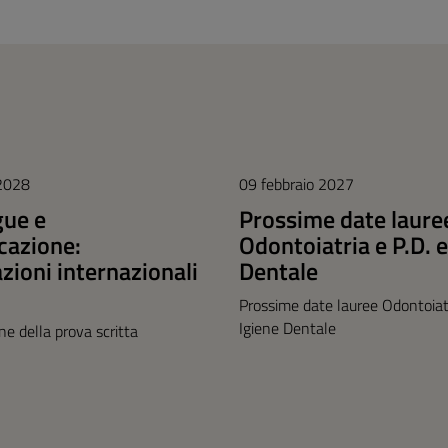
 2028
09 febbraio 2027
gue e
Prossime date laure
azione:
Odontoiatria e P.D. e
azioni internazionali
Dentale
Prossime date lauree Odontoiatr
Igiene Dentale
one della prova scritta