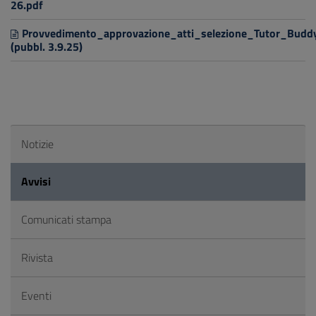
26.pdf
Provvedimento_approvazione_atti_selezione_Tutor_Bud
(pubbl. 3.9.25)
Notizie
Avvisi
Comunicati stampa
Rivista
Eventi