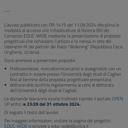
---
L’avviso pubblicato con DR 1415 del 11.09.2024 disciplina le
modalità di accesso alle Infrastrutture di Ricerca (IR) del
Consorzio EDUC-WIDE mediante la presentazione di proposte
progettuali che richiedano l’utilizzo e la messa in rete dei
laboratori IR dei partner dei Paesi “Widening” (Repubblica Ceca,
Ungheria; Ucraina).
Sono ammessi a presentare proposte:
Professori/esse, ricercatori/ricercatrici e assegnisti/e con un
contratto in essere presso l’Università degli studi di Cagliari
fino al termine della proposta progettuale presentata;
dottorandi/e iscritti/e regolarmente ai corsi di dottorato
dell’Università degli studi di Cagliari.
Le domande dovranno essere inoltrate tramite il portale
OPEN
UP
entro l
e 23:59 del 31 ottobre 2024.
Di seguito il testo dell’avviso.
Per maggiori informazioni, visitare la pagina del progetto
EDUC-WIDE
o scrivere a educ-wide@unica.it