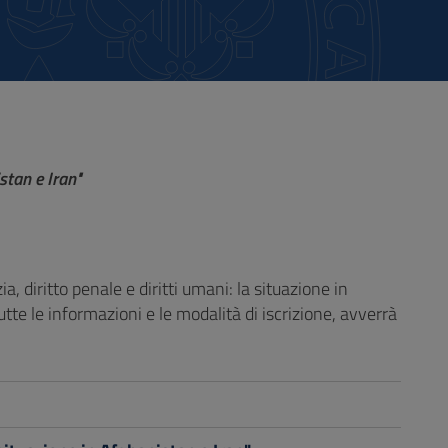
istan e Iran"
a, diritto penale e diritti umani: la situazione in
tutte le informazioni e le modalità di iscrizione, avverrà