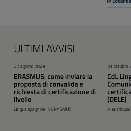
Locandin
ULTIMI AVVISI
02 agosto 2029
31 ottobre
ERASMUS: come inviare la
CdL Lin
proposta di convalida e
Comunic
richiesta di certificazione di
certific
livello
(DELE)
Lingua spagnola in ERASMUS
in sostituzi