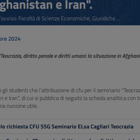
fghanistan e Iran".
'avviso: Facoltà di Scienze Economiche, Giuridiche ...
bre 2024
Teocrazia, diritto penale e diritti umani: la situazione in Afghan
 gli studenti che l’attribuzione di cfu per il seminario "Teocrazi
 e Iran”, di cui si pubblica di seguito la scheda analitica con 
ma riunione utile.
o richiesta CFU SSG Seminario ELsa Cagliari Teocrazia