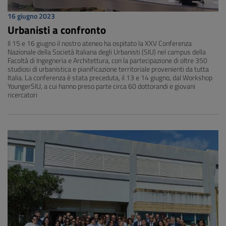
16 giugno 2023
Urbanisti a confronto
Il 15 e 16 giugno il nostro ateneo ha ospitato la XXV Conferenza
Nazionale della Società Italiana degli Urbanisti (SIU) nel campus della
Facoltà di Ingegneria e Architettura, con la partecipazione di oltre 350
studiosi di urbanistica e pianificazione territoriale provenienti da tutta
Italia. La conferenza è stata preceduta, il 13 e 14 giugno, dal Workshop
YoungerSIU, a cui hanno preso parte circa 60 dottorandi e giovani
ricercatori