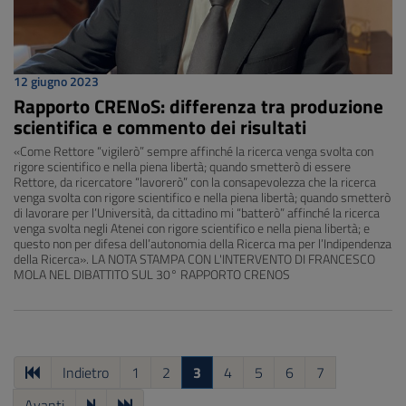
12 giugno 2023
Rapporto CRENoS: differenza tra produzione
scientifica e commento dei risultati
«Come Rettore “vigilerò” sempre affinché la ricerca venga svolta con
rigore scientifico e nella piena libertà; quando smetterò di essere
Rettore, da ricercatore “lavorerò” con la consapevolezza che la ricerca
venga svolta con rigore scientifico e nella piena libertà; quando smetterò
di lavorare per l’Università, da cittadino mi “batterò” affinché la ricerca
venga svolta negli Atenei con rigore scientifico e nella piena libertà; e
questo non per difesa dell’autonomia della Ricerca ma per l’Indipendenza
della Ricerca». LA NOTA STAMPA CON L'INTERVENTO DI FRANCESCO
MOLA NEL DIBATTITO SUL 30° RAPPORTO CRENOS
Indietro
1
2
3
4
5
6
7
Avanti