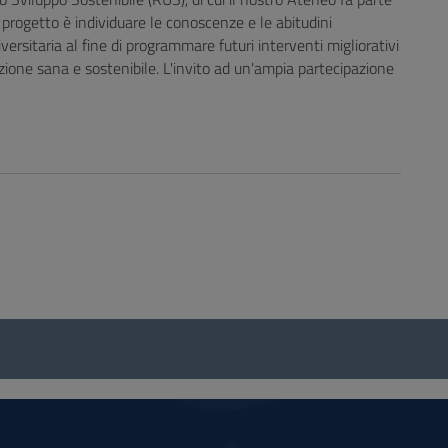
 progetto è individuare le conoscenze e le abitudini
ersitaria al fine di programmare futuri interventi migliorativi
ione sana e sostenibile. L'invito ad un'ampia partecipazione