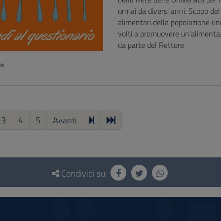
ormai da diversi anni. Scopo del
alimentari della popolazione univ
volti a promuovere un'alimentaz
da parte del Rettore
3
4
5
Avanti
Condividi su: