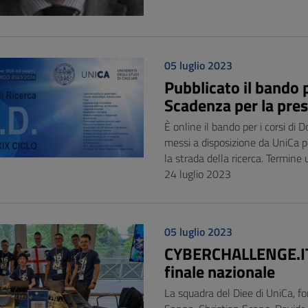
05 luglio 2023
Pubblicato il bando p
Scadenza per la pres
È online il bando per i corsi d
messi a disposizione da UniCa p
la strada della ricerca. Termin
24 luglio 2023
05 luglio 2023
CYBERCHALLENGE.IT 2
finale nazionale
La squadra del Diee di UniCa, 