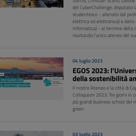
Sanna, Christian Scano, Davide 
del CyberChallenge, disputato l
studentesco - allenato dal prof
elettrica ed elettronica) e dalla
Informatica) - al termine della
risultando l’unico ateneo del sud
04 luglio 2023
EGOS 2023: l’Univers
della sostenibilità a
Il nostro Ateneo e la città di Ca
Colloquium 2023. Tre giorni in cu
più grandi business school del 
green
03 luglio 2023