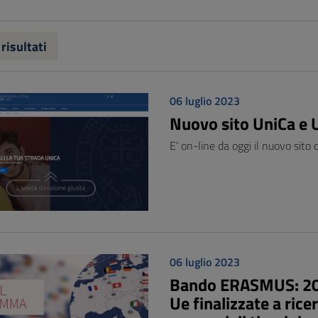
 risultati
06 luglio 2023
Nuovo sito UniCa e
E' on-line da oggi il nuovo sito d
06 luglio 2023
Bando ERASMUS: 200 
Ue finalizzate a rice