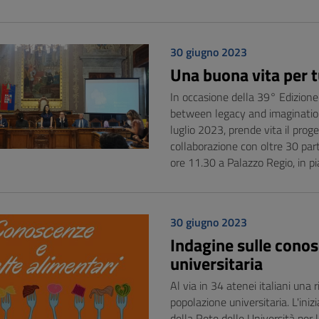
30 giugno 2023
Una buona vita per t
In occasione della 39° Edizione
between legacy and imagination”, 
luglio 2023, prende vita il pro
collaborazione con oltre 30 part
ore 11.30 a Palazzo Regio, in p
30 giugno 2023
Indagine sulle conos
universitaria
Al via in 34 atenei italiani una 
popolazione universitaria. L'ini
della Rete delle Università per l