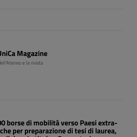
 UniCa Magazine
ell'Ateneo e la rivista
borse di mobilità verso Paesi extra-
rche per preparazione di tesi di laurea,