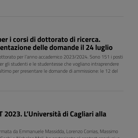
er i corsi di dottorato di ricerca.
entazione delle domande il 24 luglio
i Dottorato per l’anno accademico 2023/2024. Sono 151 i posti
er gli studenti e le studentesse che vogliano intraprendere
e ultimo per presentare le domande di ammissione: le 12 del
023. L’Università di Cagliari alla
formata da Emmanuele Massidda, Lorenzo Corrias, Massimo