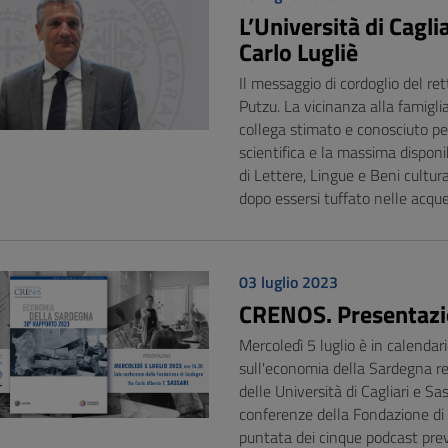
L’Università di Cagl
Carlo Lugliè
Il messaggio di cordoglio del ret
Putzu. La vicinanza alla famiglia
collega stimato e conosciuto pe
scientifica e la massima disponi
di Lettere, Lingue e Beni cultur
dopo essersi tuffato nelle acque
03 luglio 2023
CRENOS. Presentazio
Mercoledì 5 luglio è in calenda
sull'economia della Sardegna r
delle Università di Cagliari e Sa
conferenze della Fondazione di 
puntata dei cinque podcast prev