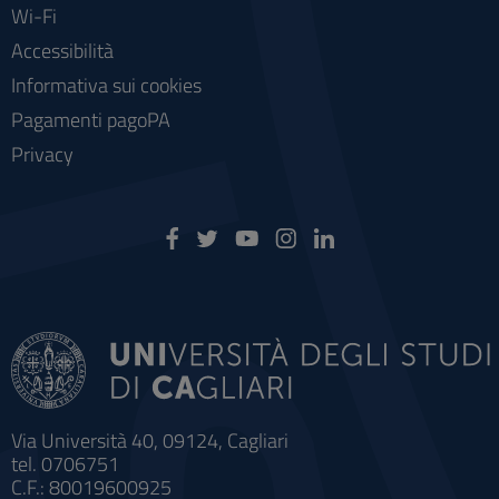
Wi-Fi
Accessibilità
Informativa sui cookies
Pagamenti pagoPA
Privacy
Via Università 40, 09124, Cagliari
tel. 0706751
C.F.: 80019600925