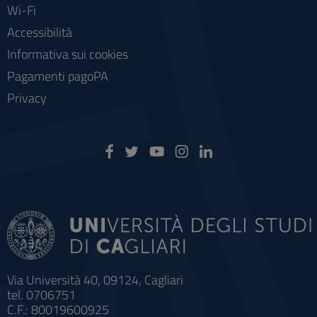
Wi-Fi
Accessibilità
Informativa sui cookies
Pagamenti pagoPA
Privacy
Via Università 40, 09124, Cagliari
tel. 0706751
C.F.: 80019600925