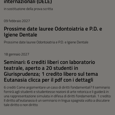
internazionali (DELE)
in sostituzione della prova scritta
09 febbraio 2027
Prossime date lauree Odontoiatria e P.D. e
Igiene Dentale
Prossime date lauree Odontoiatria e P.D. e Igiene Dentale
18 gennaio 2027
Seminari: 6 crediti liberi con laboratorio
teatrale, aperto a 20 studenti in
Giurisprudenza; 1 credito libero sul tema
Eutanasia clicca per il pdf con i dettagli
6 crediti Come argomentare un caso di diritti fondamentali? Il seminario
fornirà agli studenti e studentesse nozioni di arte retorica e li guiderà in
una rappresentazione simulata in difesa di diritti fondamentali. 1 credito:
Il diritto all'eutanasia è un seminario in lingua spagnola volto a discutere
tale diritto o non diritto