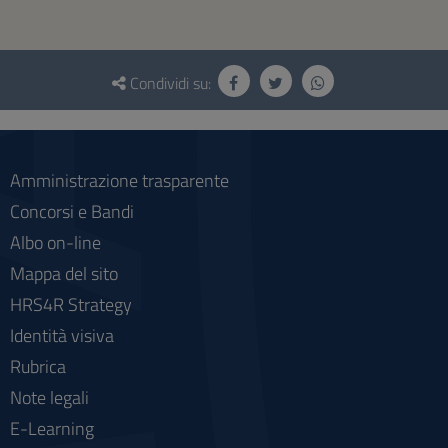
Questionario
e
Condividi su:
social
Amministrazione trasparente
Concorsi e Bandi
Albo on-line
Mappa del sito
HRS4R Strategy
Identità visiva
Rubrica
Note legali
E-Learning