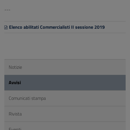
---
Elenco abilitati Commercialisti II sessione 2019
Notizie
Avvisi
Comunicati stampa
Rivista
Eventi