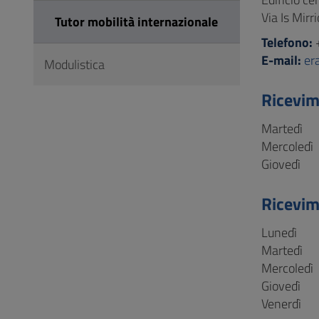
Via Is Mirr
Tutor mobilità internazionale
Telefono:
E-mail:
er
Modulistica
Ricevi
Martedì
Mercoledì
Giovedì
Ricevim
Lunedì
Martedì
Mercoledì
Giovedì
Venerdì