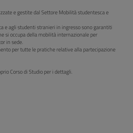
izzate e gestite dal Settore Mobilità studentesca e
ta e agli studenti stranieri in ingresso sono garantiti
he si occupa della mobilità internazionale per
tor in sede.
mento per tutte le pratiche relative alla partecipazione
rio Corso di Studio per i dettagli.