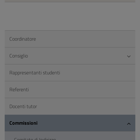
Coordinatore
Consiglio
Rappresentanti studenti
Referenti
Docenti tutor
Commissioni
Comitato di Indirizzo