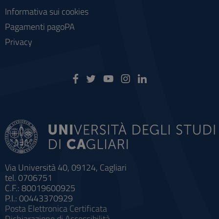
Informativa sui cookies
Pagamenti pagoPA
Privacy
Via Università 40, 09124, Cagliari
tel. 0706751
C.F.: 80019600925
P.I.: 00443370929
Posta Elettronica Certificata
Dichiarazione di Accessibilità