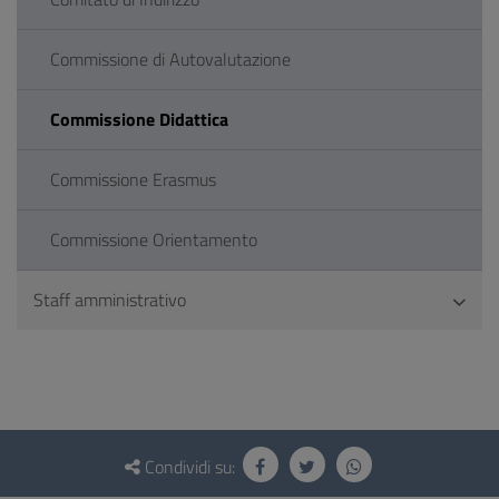
Commissione di Autovalutazione
Commissione Didattica
Commissione Erasmus
Commissione Orientamento
Staff amministrativo
Questionario
e
Condividi su: