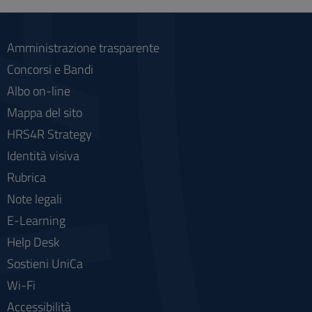
social
Amministrazione trasparente
Concorsi e Bandi
Albo on-line
Mappa del sito
HRS4R Strategy
Identità visiva
Rubrica
Note legali
E-Learning
Help Desk
Sostieni UniCa
Wi-Fi
Accessibilità