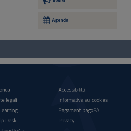
Avvisi
Agenda
brica
Accessibilità
te legali
Informativa sui cookies
Learning
Pagamenti pagoPA
lp Desk
Privacy
stieni UniCa