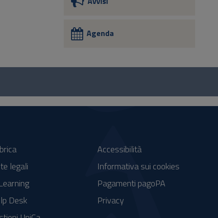
Avvisi
Agenda
brica
Accessibilità
te legali
Informativa sui cookies
Learning
Pagamenti pagoPA
lp Desk
Privacy
stieni UniCa