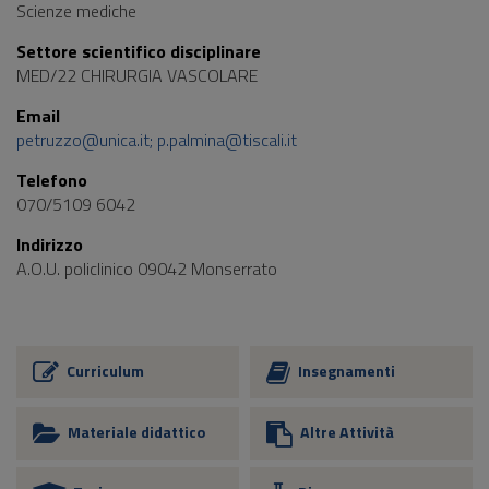
Scienze mediche
Settore scientifico disciplinare
MED/22 CHIRURGIA VASCOLARE
Email
petruzzo@unica.it; p.palmina@tiscali.it
Telefono
070/5109 6042
Indirizzo
A.O.U. policlinico 09042 Monserrato
Curriculum
Insegnamenti
Materiale didattico
Altre Attività