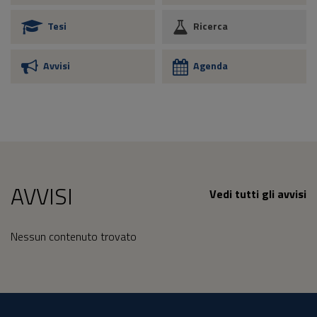
Tesi
Ricerca
Avvisi
Agenda
AVVISI
Vedi tutti gli avvisi
Nessun contenuto trovato