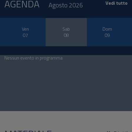
AGENDA
Vedi tutto
Agosto 2026
Ven
Sab
Dom
07
08
09
Nessun evento in programma