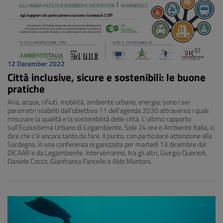
12 December 2022
Città inclusive, sicure e sostenibili: le buone
pratiche
Aria, acque, rifiuti, mobilità, ambiente urbano, energia: sono i sei
parametri stabiliti dall’obiettivo 11 dell’agenda 2030 attraverso i quali
misurare la qualità e la sostenibilità delle città. L’ultimo rapporto
sull’Ecosistema Urbano di Legambiente, Sole 24 ore e Ambiente Italia, ci
dice che c’è ancora tanto da fare. Il punto, con particolare attenzione alla
Sardegna, in una conferenza organizzata per martedì 13 dicembre dal
DICAAR e da Legambiente. Interverranno, tra gli altri, Giorgio Querzoli,
Daniele Cocco, Gianfranco Fancello e Aldo Muntoni.