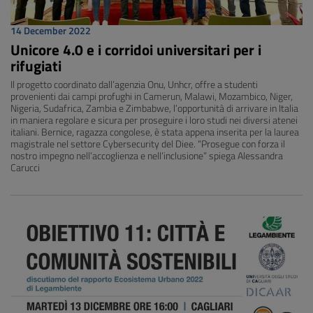
14 December 2022
Unicore 4.0 e i corridoi universitari per i
rifugiati
Il progetto coordinato dall’agenzia Onu, Unhcr, offre a studenti
provenienti dai campi profughi in Camerun, Malawi, Mozambico, Niger,
Nigeria, Sudafrica, Zambia e Zimbabwe, l’opportunità di arrivare in Italia
in maniera regolare e sicura per proseguire i loro studi nei diversi atenei
italiani. Bernice, ragazza congolese, è stata appena inserita per la laurea
magistrale nel settore Cybersecurity del Diee. “Prosegue con forza il
nostro impegno nell’accoglienza e nell’inclusione” spiega Alessandra
Carucci