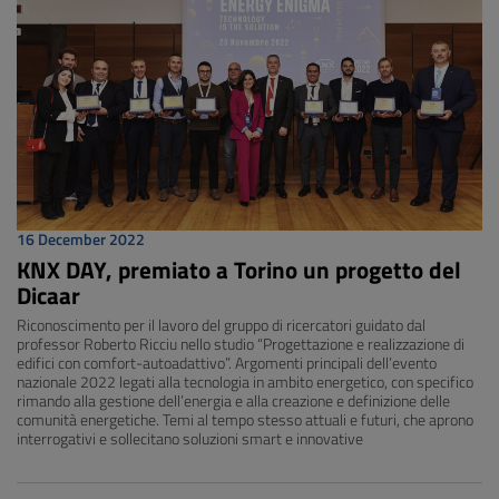
16 December 2022
KNX DAY, premiato a Torino un progetto del
Dicaar
Riconoscimento per il lavoro del gruppo di ricercatori guidato dal
professor Roberto Ricciu nello studio “Progettazione e realizzazione di
edifici con comfort-autoadattivo”. Argomenti principali dell’evento
nazionale 2022 legati alla tecnologia in ambito energetico, con specifico
rimando alla gestione dell’energia e alla creazione e definizione delle
comunità energetiche. Temi al tempo stesso attuali e futuri, che aprono
interrogativi e sollecitano soluzioni smart e innovative